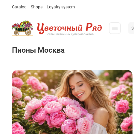
Catalog
Shops
Loyalty system
пионы Москва