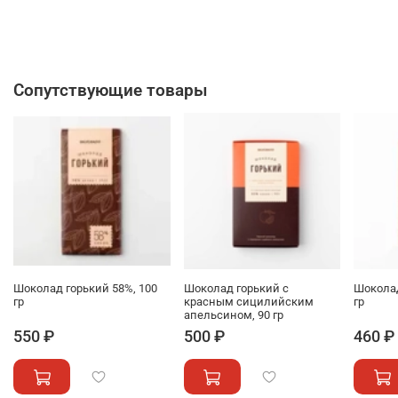
Сопутствующие товары
Шоколад горький 58%, 100
Шоколад горький с
Шокола
гр
красным сицилийским
гр
апельсином, 90 гр
550 ₽
500 ₽
460 ₽