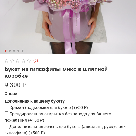
(0)
Букет из гипсофилы микс в шляпной
коробке
9 300 ₽
Опции
Дополнения к вашему букету
Кризал (подкормка для букета)
(+
50 ₽
)
Брендированная открытка без повода для Вашего
пожелания
(+
150 ₽
)
Дополнительная зелень для букета (эвкалипт, рускус или
гипсофила)
(+
500 ₽
)