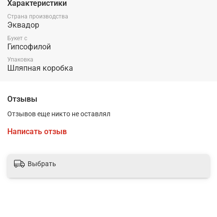
Характеристики
Упаковка
Страна производства
Эквадор
Лента
Букет с
Гипсофилой
Упаковка
Шляпная коробка
Отзывы
Отзывов еще никто не оставлял
Написать отзыв
Выбрать