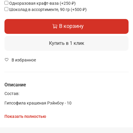
Одноразовая крафт-ваза
(+
250 ₽
)
Шоколад в ассортименте, 90 гр
(+
500 ₽
)
В корзину
Купить в 1 клик
В избранное
Описание
Состав:
Гипсофила крашеная Рэйнбоу - 10
Гипсофила белая (банч) - 0,3
Показать полностью
Ковыль (банч) - 1
Шляпная коробка