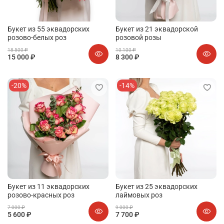
Букет из 55 эквадорских
Букет из 21 эквадорской
розово-белых роз
розовой розы
18 500 ₽
10 100 ₽
15 000 ₽
8 300 ₽
-20%
-14%
Букет из 11 эквадорских
Букет из 25 эквадорских
розово-красных роз
лаймовых роз
7 000 ₽
9 000 ₽
5 600 ₽
7 700 ₽