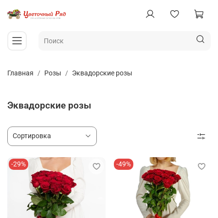
Главная
Розы
Эквадорские розы
Эквадорские розы
-29%
-49%