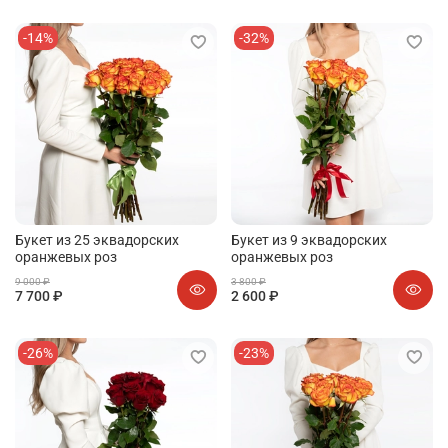
-14%
-32%
Букет из 25 эквадорских
Букет из 9 эквадорских
оранжевых роз
оранжевых роз
9 000 ₽
3 800 ₽
7 700 ₽
2 600 ₽
-26%
-23%