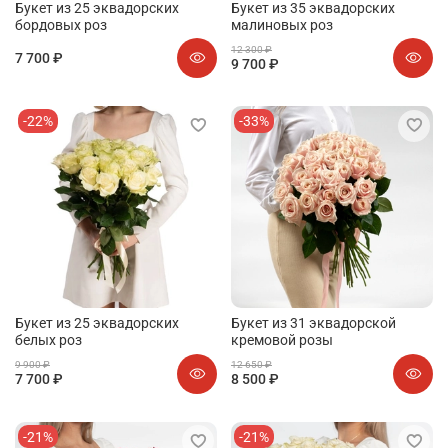
Букет из 25 эквадорских
Букет из 35 эквадорских
бордовых роз
малиновых роз
12 300 ₽
7 700 ₽
9 700 ₽
-22%
-33%
Букет из 25 эквадорских
Букет из 31 эквадорской
белых роз
кремовой розы
9 900 ₽
12 650 ₽
7 700 ₽
8 500 ₽
-21%
-21%