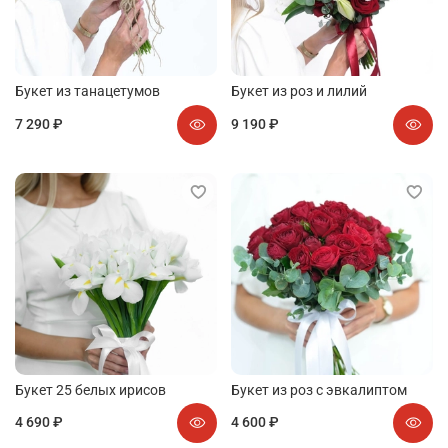
Букет из танацетумов
Букет из роз и лилий
7 290 ₽
9 190 ₽
Букет 25 белых ирисов
Букет из роз с эвкалиптом
4 690 ₽
4 600 ₽