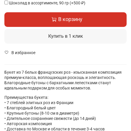
Шоколад в ассортименте, 90 гр
(+
500 ₽
)
В корзину
Купить в 1 клик
В избранное
Букет из 7 белых французских роз - изысканная композиция
премиум-класса, воплощающая роскошь и элегантность.
Благородные бутоны с бархатными лепестками станут
идеальным подарком для особых моментов.
Преимущества букета:
• 7 стеблей элитных роз из Франции
• Благородный белый цвет
• Крупные бутоны (8-10 см в диаметре)
• Длительное сохранение свежести (до 14 дней)
• Авторская композиция
• Доставка по Москве и области в течение 3-4 часов