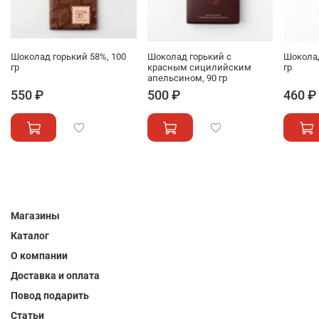
Шоколад горький 58%, 100
Шоколад горький с
Шокола
гр
красным сицилийским
гр
апельсином, 90 гр
550 ₽
500 ₽
460 ₽
Магазины
Каталог
О компании
Доставка и оплата
Повод подарить
Статьи