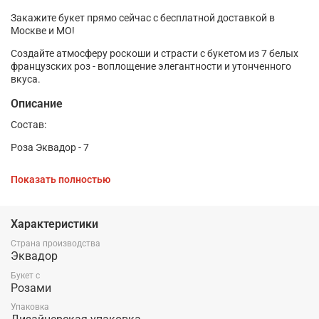
Закажите букет прямо сейчас с бесплатной доставкой в
Москве и МО!
Создайте атмосферу роскоши и страсти с букетом из 7 белых
французских роз - воплощение элегантности и утонченного
вкуса.
Описание
Состав:
Роза Эквадор - 7
Упаковка
Показать полностью
Лента
Характеристики
Страна производства
Эквадор
Букет с
Розами
Упаковка