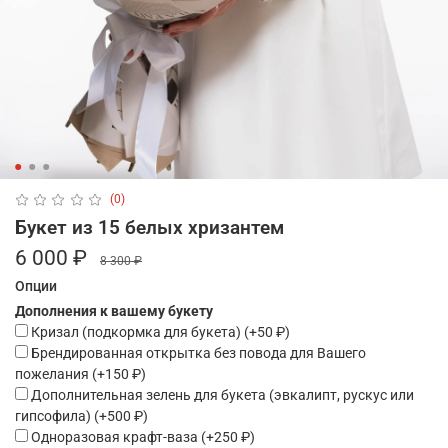
(0)
Букет из 15 белых хризантем
6 000 ₽
8 300 ₽
Опции
Дополнения к вашему букету
Кризал (подкормка для букета)
(+
50 ₽
)
Брендированная открытка без повода для Вашего
пожелания
(+
150 ₽
)
Дополнительная зелень для букета (эвкалипт, рускус или
гипсофила)
(+
500 ₽
)
Одноразовая крафт-ваза
(+
250 ₽
)