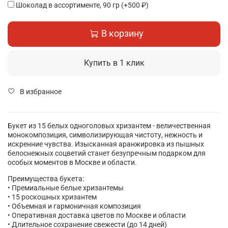
Шоколад в ассортименте, 90 гр
(+
500 ₽
)
В корзину
Купить в 1 клик
В избранное
Букет из 15 белых одноголовых хризантем - величественная
монокомпозиция, символизирующая чистоту, нежность и
искренние чувства. Изысканная аранжировка из пышных
белоснежных соцветий станет безупречным подарком для
особых моментов в Москве и области.
Преимущества букета:
• Премиальные белые хризантемы
• 15 роскошных хризантем
• Объемная и гармоничная композиция
• Оперативная доставка цветов по Москве и области
• Длительное сохранение свежести (до 14 дней)