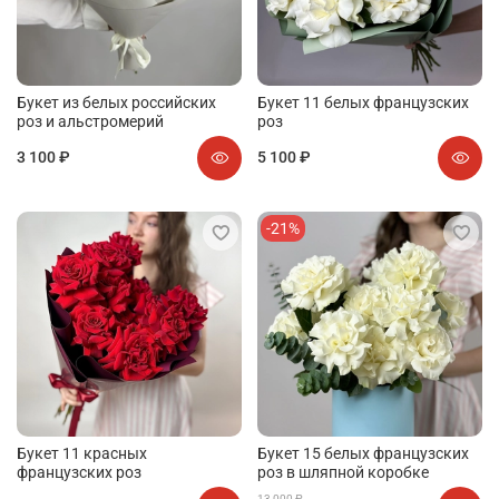
Букет из белых российских
Букет 11 белых французских
роз и альстромерий
роз
3 100 ₽
5 100 ₽
-21%
Букет 11 красных
Букет 15 белых французских
французских роз
роз в шляпной коробке
13 000 ₽