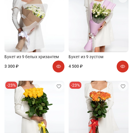
Букет из 9 белых хризантем
Букет из 9 эустом
3 300 ₽
4 500 ₽
-23%
-23%