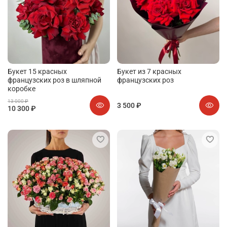
Букет 15 красных
Букет из 7 красных
французских роз в шляпной
французских роз
коробке
13 000 ₽
3 500 ₽
10 300 ₽