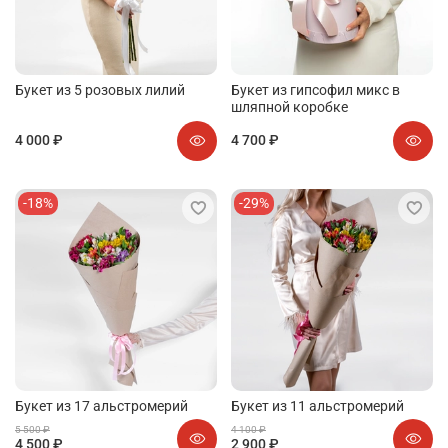
Букет из 5 розовых лилий
Букет из гипсофил микс в
шляпной коробке
4 000 ₽
4 700 ₽
-18%
-29%
Букет из 17 альстромерий
Букет из 11 альстромерий
5 500 ₽
4 100 ₽
4 500 ₽
2 900 ₽