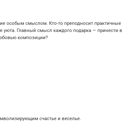
ющие особым смыслом. Кто-то преподносит практичные
ре уюта. Главный смысл каждого подарка — принести в
 любовью композиции?
символизирующим счастье и веселье.