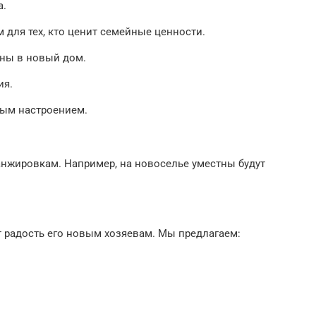
а.
для тех, кто ценит семейные ценности.
зны в новый дом.
ия.
ным настроением.
анжировкам. Например, на новоселье уместны будут
 радость его новым хозяевам. Мы предлагаем: