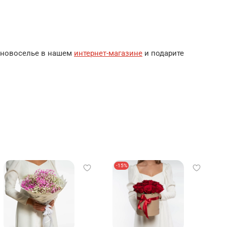
а новоселье в нашем
интернет-магазине
и подарите
-15%