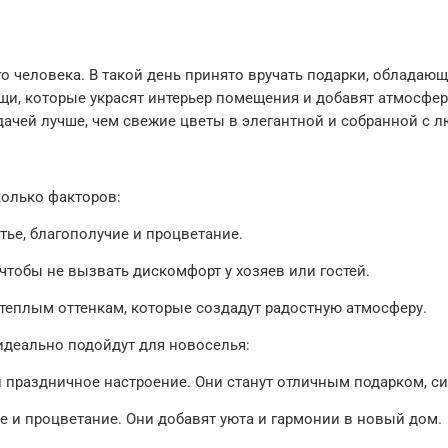
о человека. В такой день принято вручать подарки, облада
вещи, которые украсят интерьер помещения и добавят атмосфе
адачей лучше, чем свежие цветы в элегантной и собранной с
колько факторов:
ье, благополучие и процветание.
 чтобы не вызвать дискомфорт у хозяев или гостей.
 теплым оттенкам, которые создадут радостную атмосферу.
идеально подойдут для новоселья:
и праздничное настроение. Они станут отличным подарком, 
 и процветание. Они добавят уюта и гармонии в новый дом.