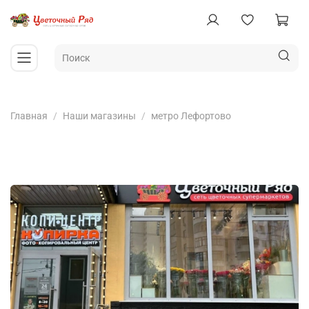
Главная
Наши магазины
метро Лефортово