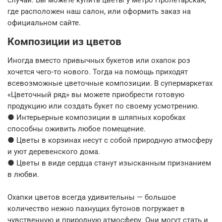
случай. Вы можете купить цветы у метро Пролетарская,
где расположен наш салон, или оформить заказ на
официальном сайте.
Композиции из цветов
Иногда вместо привычных букетов или охапок роз
хочется чего-то нового. Тогда на помощь приходят
всевозможные цветочные композиции. В супермаркетах
«Цветочный ряд» вы можете приобрести готовую
продукцию или создать букет по своему усмотрению.
● Интерьерные композиции в шляпных коробках
способны оживить любое помещение.
● Цветы в корзинах несут с собой природную атмосферу
и уют деревенского дома.
● Цветы в виде сердца станут изысканным признанием
в любви.
Охапки цветов всегда удивительны — большое
количество нежно пахнущих бутонов погружает в
чувственную и природную атмосферу. Они могут стать и